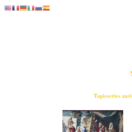
Accueil
Notre collection
Nos Services
Tapisseries anc