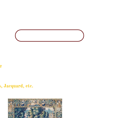
e
, Jacquard, etc.