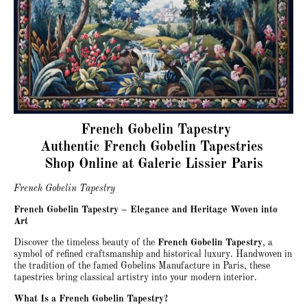
French Gobelin Tapestry
Authentic French Gobelin Tapestries
Shop Online at Galerie Lissier Paris
French Gobelin Tapestry
French Gobelin Tapestry – Elegance and Heritage Woven into
Art
Discover the timeless beauty of the
French Gobelin Tapestry
, a
symbol of refined craftsmanship and historical luxury. Handwoven in
the tradition of the famed Gobelins Manufacture in Paris, these
tapestries bring classical artistry into your modern interior.
What Is a French Gobelin Tapestry?