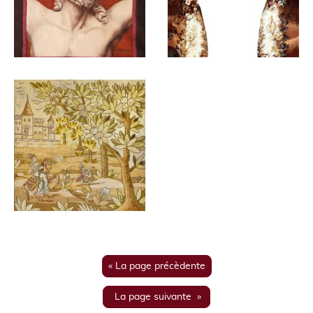
« La page précèdente
La page suivante »