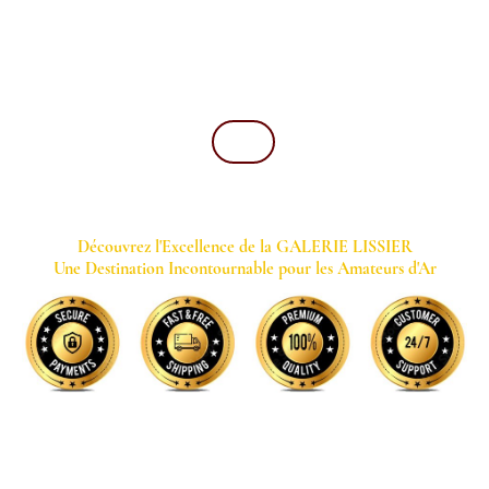
GALERIE LISSIER
Mentions Légales
Blog
Contact
Magazine
Découvrez l'Excellence de la GALERIE LISSIER
Une Destination Incontournable pour les Amateurs d'Ar