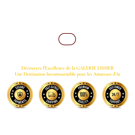
GALERIE LISSIER
Mentions Légales
Blog
Contact
Magazine
Découvrez l'Excellence de la GALERIE LISSIER
Une Destination Incontournable pour les Amateurs d'Ar