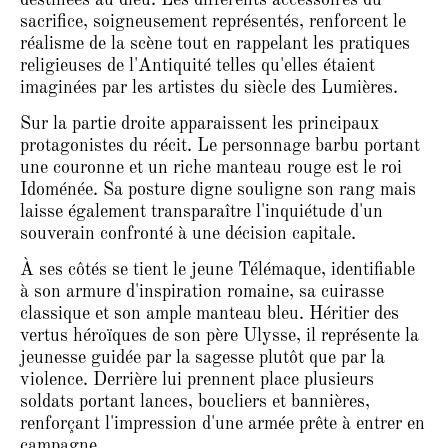
sacrifice, soigneusement représentés, renforcent le
réalisme de la scène tout en rappelant les pratiques
religieuses de l'Antiquité telles qu'elles étaient
imaginées par les artistes du siècle des Lumières.
Sur la partie droite apparaissent les principaux
protagonistes du récit. Le personnage barbu portant
une couronne et un riche manteau rouge est le roi
Idoménée. Sa posture digne souligne son rang mais
laisse également transparaître l'inquiétude d'un
souverain confronté à une décision capitale.
À ses côtés se tient le jeune Télémaque, identifiable
à son armure d'inspiration romaine, sa cuirasse
classique et son ample manteau bleu. Héritier des
vertus héroïques de son père Ulysse, il représente la
jeunesse guidée par la sagesse plutôt que par la
violence. Derrière lui prennent place plusieurs
soldats portant lances, boucliers et bannières,
renforçant l'impression d'une armée prête à entrer en
campagne.