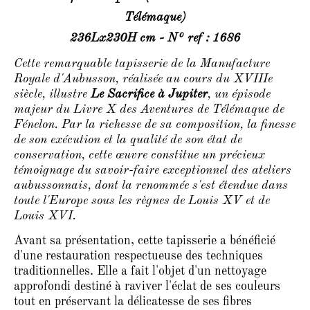
Télémaque)
236Lx230H cm - N° ref : 1686
Cette remarquable tapisserie de la Manufacture
Royale d'Aubusson, réalisée au cours du XVIIIe
siècle, illustre
Le Sacrifice à Jupiter
, un épisode
majeur du Livre X des Aventures de Télémaque de
Fénelon. Par la richesse de sa composition, la finesse
de son exécution et la qualité de son état de
conservation, cette œuvre constitue un précieux
témoignage du savoir-faire exceptionnel des ateliers
aubussonnais, dont la renommée s'est étendue dans
toute l'Europe sous les règnes de Louis XV et de
Louis XVI.
Avant sa présentation, cette tapisserie a bénéficié
d'une restauration respectueuse des techniques
traditionnelles. Elle a fait l'objet d'un nettoyage
approfondi destiné à raviver l'éclat de ses couleurs
tout en préservant la délicatesse de ses fibres