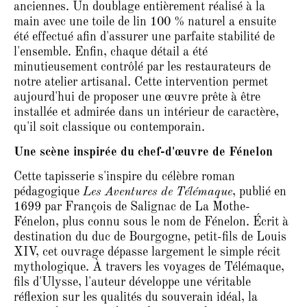
anciennes. Un doublage entièrement réalisé à la
main avec une toile de lin 100 % naturel a ensuite
été effectué afin d'assurer une parfaite stabilité de
l'ensemble. Enfin, chaque détail a été
minutieusement contrôlé par les restaurateurs de
notre atelier artisanal. Cette intervention permet
aujourd'hui de proposer une œuvre prête à être
installée et admirée dans un intérieur de caractère,
qu'il soit classique ou contemporain.
Une scène inspirée du chef-d'œuvre de Fénelon
Cette tapisserie s'inspire du célèbre roman
pédagogique
Les Aventures de Télémaque
, publié en
1699 par François de Salignac de La Mothe-
Fénelon, plus connu sous le nom de Fénelon. Écrit à
destination du duc de Bourgogne, petit-fils de Louis
XIV, cet ouvrage dépasse largement le simple récit
mythologique. À travers les voyages de Télémaque,
fils d'Ulysse, l'auteur développe une véritable
réflexion sur les qualités du souverain idéal, la