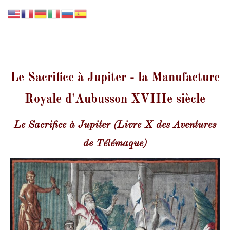
GALERIE LISSIER
Le Sacrifice à Jupiter - la Manufacture
Royale d'Aubusson XVIIIe siècle
Le Sacrifice à Jupiter (Livre X des Aventures
de Télémaque)