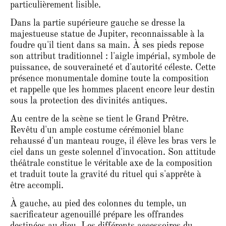
particulièrement lisible.
Dans la partie supérieure gauche se dresse la
majestueuse statue de Jupiter, reconnaissable à la
foudre qu'il tient dans sa main. À ses pieds repose
son attribut traditionnel : l'aigle impérial, symbole de
puissance, de souveraineté et d'autorité céleste. Cette
présence monumentale domine toute la composition
et rappelle que les hommes placent encore leur destin
sous la protection des divinités antiques.
Au centre de la scène se tient le Grand Prêtre.
Revêtu d'un ample costume cérémoniel blanc
rehaussé d'un manteau rouge, il élève les bras vers le
ciel dans un geste solennel d'invocation. Son attitude
théâtrale constitue le véritable axe de la composition
et traduit toute la gravité du rituel qui s'apprête à
être accompli.
À gauche, au pied des colonnes du temple, un
sacrificateur agenouillé prépare les offrandes
destinées au dieu. Les différents accessoires du