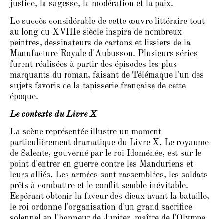
justice, la sagesse, la modération et la paix.
Le succès considérable de cette œuvre littéraire tout
au long du XVIIIe siècle inspira de nombreux
peintres, dessinateurs de cartons et lissiers de la
Manufacture Royale d'Aubusson. Plusieurs séries
furent réalisées à partir des épisodes les plus
marquants du roman, faisant de Télémaque l'un des
sujets favoris de la tapisserie française de cette
époque.
Le contexte du Livre X
La scène représentée illustre un moment
particulièrement dramatique du Livre X. Le royaume
de Salente, gouverné par le roi Idoménée, est sur le
point d'entrer en guerre contre les Manduriens et
leurs alliés. Les armées sont rassemblées, les soldats
prêts à combattre et le conflit semble inévitable.
Espérant obtenir la faveur des dieux avant la bataille,
le roi ordonne l'organisation d'un grand sacrifice
solennel en l'honneur de Jupiter, maître de l'Olympe.