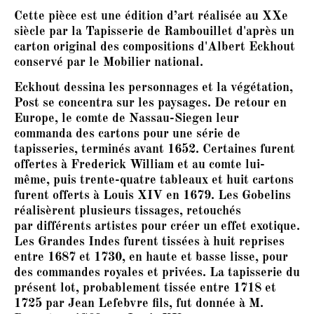
Cette pièce est une édition d’art réalisée au XXe
siècle par la Tapisserie de Rambouillet d'après un
carton original des compositions d'Albert Eckhout
conservé par le Mobilier national.
Eckhout dessina les personnages et la végétation,
Post se concentra sur les paysages. De retour en
Europe, le comte de Nassau-Siegen leur
commanda des cartons pour une série de
tapisseries, terminés avant 1652. Certaines furent
offertes à Frederick William et au comte lui-
même, puis trente-quatre tableaux et huit cartons
furent offerts à Louis XIV en 1679. Les Gobelins
réalisèrent plusieurs tissages, retouchés
par différents artistes pour créer un effet exotique.
Les Grandes Indes furent tissées à huit reprises
entre 1687 et 1730, en haute et basse lisse, pour
des commandes royales et privées. La tapisserie du
présent lot, probablement tissée entre 1718 et
1725 par Jean Lefebvre fils, fut donnée à M.