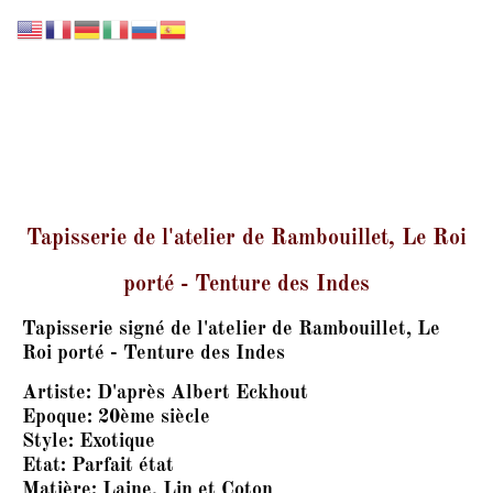
GALERIE LISSIER
Tapisserie de l'atelier de Rambouillet, Le Roi
porté - Tenture des Indes
Tapisserie signé de l'atelier de Rambouillet, Le
Roi porté - Tenture des Indes
Artiste:
D'après Albert Eckhout
Epoque:
20ème siècle
Style:
Exotique
Etat:
Parfait état
Matière:
Laine, Lin et Coton