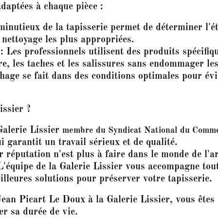
daptées à chaque pièce :
nutieux de la tapisserie permet de déterminer l'ét
 nettoyage les plus appropriées.
 Les professionnels utilisent des produits spécifiq
re, les taches et les salissures sans endommager les
hage se fait dans des conditions optimales pour év
issier ?
Galerie Lissier
membre du Syndicat National du Commer
ui garantit un travail sérieux et de qualité.
réputation n'est plus à faire dans le monde de l'art
L'équipe de la Galerie Lissier vous accompagne tou
illeures solutions pour préserver votre tapisserie.
Jean Picart Le Doux à la Galerie Lissier, vous êtes a
er sa durée de vie.