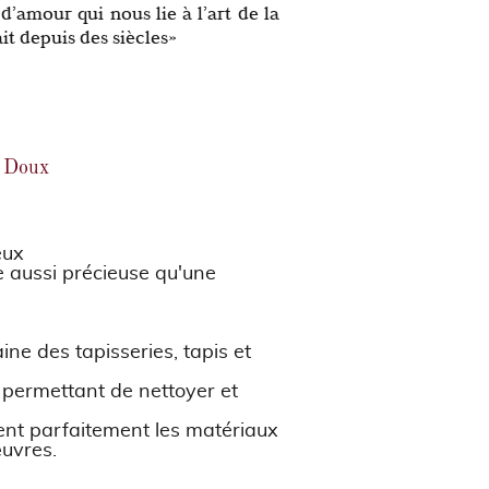
 d’amour qui nous lie à l’art de la
it depuis des siècles»
e Doux
eux
ie aussi précieuse qu'une
ne des tapisseries, tapis et
l permettant de nettoyer et
sent parfaitement les matériaux
œuvres.