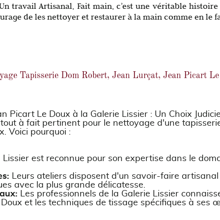
Un travail Artisanal, Fait main, c’est une véritable histoire
ourage de les nettoyer et restaurer à la main comme en le fa
yage Tapisserie Dom Robert, Jean Lurçat, Jean Picart L
 Picart Le Doux à la Galerie Lissier : Un Choix Judici
tout à fait pertinent pour le nettoyage d'une tapisser
. Voici pourquoi :
 Lissier est reconnue pour son expertise dans le domai
es:
Leurs ateliers disposent d'un savoir-faire artisana
ues avec la plus grande délicatesse.
aux:
Les professionnels de la Galerie Lissier connais
e Doux et les techniques de tissage spécifiques à ses 