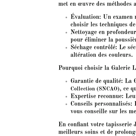
met en œuvre des méthodes a
Évaluation: Un examen mi
choisir les techniques de
Nettoyage en profondeur:
pour éliminer la poussiè
Séchage contrôlé: Le séc
altération des couleurs.
Pourquoi choisir la Galerie L
Garantie de qualité: La 
, ce q
Collection (SNCAO)
Expertise reconnue: Leur 
Conseils personnalisés: 
vous conseille sur les me
En confiant votre tapisserie 
meilleurs soins et de prolong