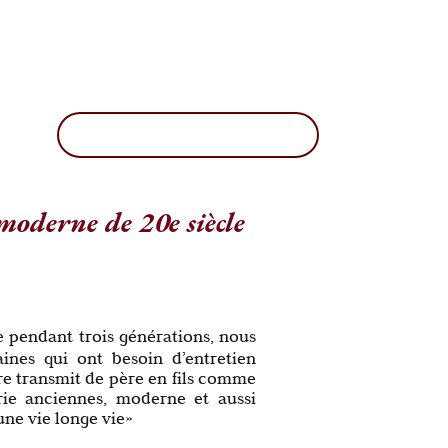
moderne de 20e siècle
e pendant trois générations, nous
nes qui ont besoin d’entretien
ire transmit de père en fils comme
rie anciennes, moderne et aussi
une vie longe vie»