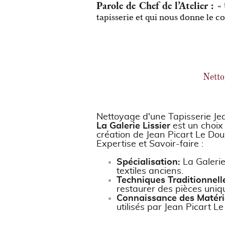
Parole de Chef de l’Atelier :
« 
tapisserie et qui nous donne le c
Netto
Nettoyage d'une Tapisserie Jean
La Galerie Lissier
est un choix 
création de Jean Picart Le Doux
Expertise et Savoir-faire :
Spécialisation:
La Galerie
textiles anciens.
Techniques Traditionnell
restaurer des pièces uniq
Connaissance des Matéri
utilisés par Jean Picart L