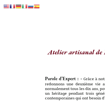
Accueil
Notre collection
Nos Services
Atelier artisanal de
Parole d’Expert :
« Grâce à not
redonnons une deuxième vie au
normalement tous les dix ans, pou
un héritage pendant trois géné
contemporaines qui ont besoin d’