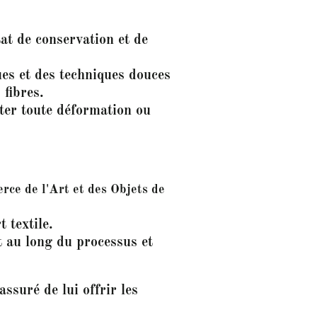
at de conservation et de
ues et des techniques douces
 fibres.
iter toute déformation ou
ce de l'Art et des Objets de
 textile.
t au long du processus et
ssuré de lui offrir les