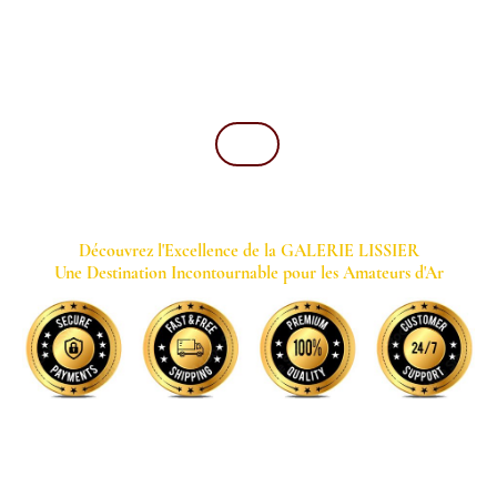
GALERIE LISSIER
Mentions Légales
Blog
Contact
Magazine
Découvrez l'Excellence de la GALERIE LISSIER
Une Destination Incontournable pour les Amateurs d'Ar