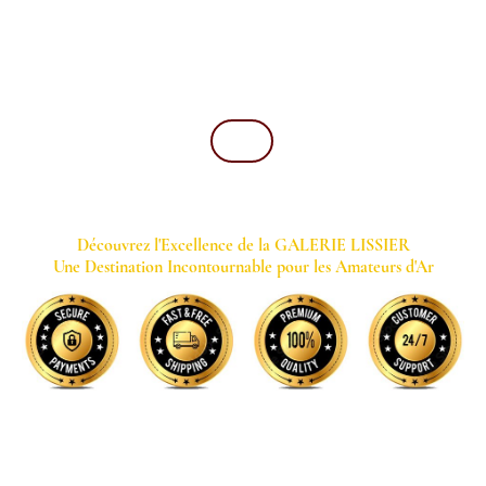
GALERIE LISSIER
Mentions Légales
Blog
Contact
Magazine
Découvrez l'Excellence de la GALERIE LISSIER
Une Destination Incontournable pour les Amateurs d'Ar